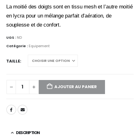
La moitié des doigts sont en tissu mesh et l’autre moitié
en lycra pour un mélange parfait d’aération, de
souplesse et de confort.
UGS :
ND
Catégorie :
Equipement
TAILLE
AJOUTER AU PANIER
DESCRIPTION