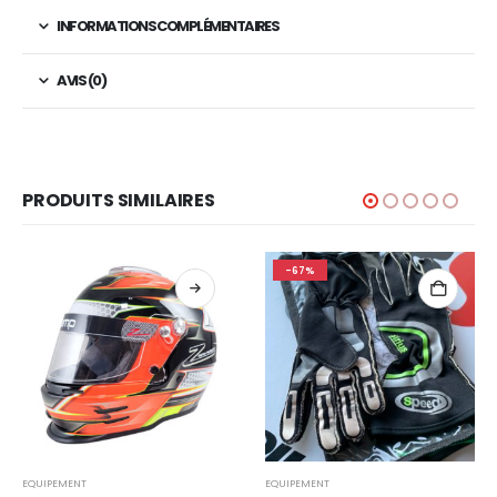
INFORMATIONS COMPLÉMENTAIRES
AVIS (0)
PRODUITS SIMILAIRES
-67%
Ce produit a plusieurs variations. Les options peuvent être choisies sur la page du produit
EQUIPEMENT
EQUIPEMENT