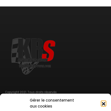
Copyright 2021. Tous droits réservés
Gérer le consentement
MENU DE NAVIGATION
aux cookies