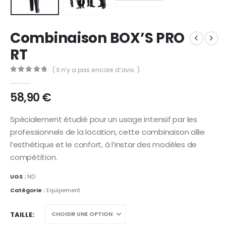
Combinaison BOX’S PRO
RT
( Il n’y a pas encore d’avis. )
0
out of 5
58,90
€
Spécialement étudié pour un usage intensif par les
professionnels de la location, cette combinaison allie
l’esthétique et le confort, à l’instar des modèles de
compétition.
UGS :
ND
Catégorie :
Equipement
TAILLE