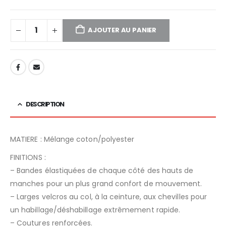
AJOUTER AU PANIER
DESCRIPTION
MATIERE : Mélange coton/polyester
FINITIONS :
– Bandes élastiquées de chaque côté des hauts de
manches pour un plus grand confort de mouvement.
– Larges velcros au col, à la ceinture, aux chevilles pour
un habillage/déshabillage extrêmement rapide.
– Coutures renforcées.