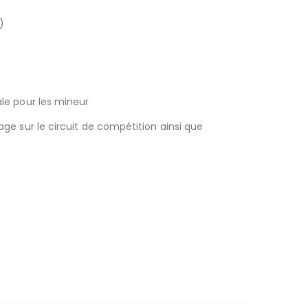
)
ale pour les mineur
age sur le circuit de compétition ainsi que