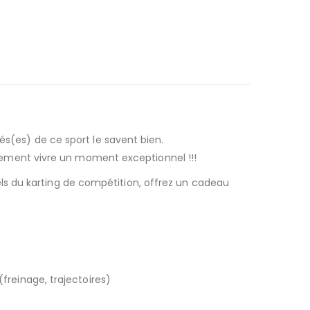
és(es) de ce sport le savent bien.
implement vivre un moment exceptionnel !!!
ls du karting de compétition, offrez un cadeau
(freinage, trajectoires)