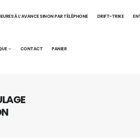
 HEURES À L’AVANCE SINON PAR TÉLÉPHONE
DRIFT-TRIKE
EN
QUE
CONTACT
PANIER
ULAGE
ON