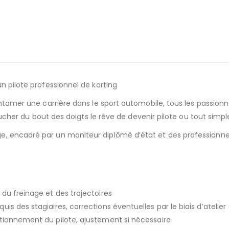
n pilote professionnel de karting
’entamer une carrière dans le sport automobile, tous les passionn
e toucher du bout des doigts le rêve de devenir pilote ou tout s
e, encadré par un moniteur diplômé d’état et des professionne
du freinage et des trajectoires
s des stagiaires, corrections éventuelles par le biais d’atelier 
itionnement du pilote, ajustement si nécessaire