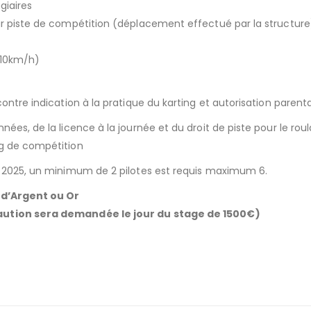
giaires
ur piste de compétition (déplacement effectué par la structure
110km/h)
contre indication à la pratique du karting et autorisation parent
ées, de la licence à la journée et du droit de piste pour le roul
ng de compétition
ut 2025, un minimum de 2 pilotes est requis maximum 6.
t d’Argent ou Or
caution sera demandée le jour du stage de 1500€)