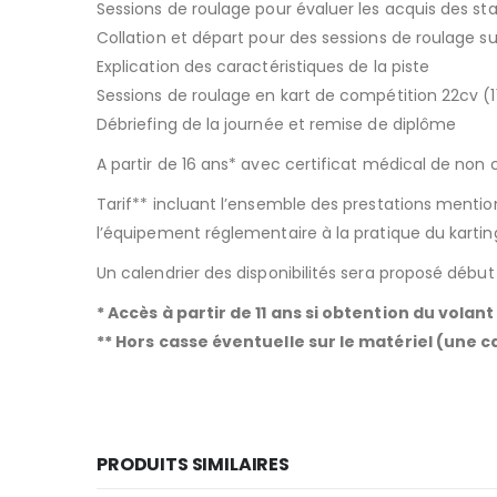
Sessions de roulage pour évaluer les acquis des sta
Collation et départ pour des sessions de roulage s
Explication des caractéristiques de la piste
Sessions de roulage en kart de compétition 22cv (
Débriefing de la journée et remise de diplôme
A partir de 16 ans* avec certificat médical de non 
Tarif** incluant l’ensemble des prestations mentionn
l’équipement réglementaire à la pratique du karti
Un calendrier des disponibilités sera proposé déb
* Accès à partir de 11 ans si obtention du volan
** Hors casse éventuelle sur le matériel (une 
PRODUITS SIMILAIRES