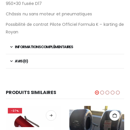
950×30 fusée D17
Châssis nu sans moteur et pneumatiques
Possibilité de contrat Pilote Officiel Formula K – karting de
Royan
INFORMATIONS COMPLÉMENTAIRES
AVIS (0)
PRODUITS SIMILAIRES
-37%